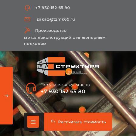
+7 930 152 65 80
zakaz@tzmk69.ru
Производство
металлоконструкций с инженерным
подходом
Получить консультацию
+7 930 152 65 80
Рассчитать стоимость