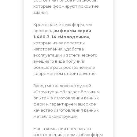
которые формируют покрытие
здания.
Кроме расчетных ферм, мы
производим
фермы серии
1.460.3-14 «Молодечно»
,
которые из-за простоты
изготовления, удобства
эксплуатации и эстетического
внешнего вида получили
большое распространение в
современном строительстве.
Завод металлоконструкций
«Структура» обладает большим
опытом в изготовлении данных
ферм и гарантируем высокое
качество изготовления данных
металлоконструкций.
Наша компания предлагает
изготовления ферм любых форм