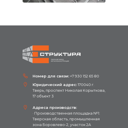
Номер для связи:
+7 930 152 65 80
Юридический адрес:
170040 г.
Тверь, проспект Николая Корыткова,
17 объект 3
Адреса производств:
· Производственная площадка №1:
Тверская область, промышленная
зона Боровлево-2, участок 2А